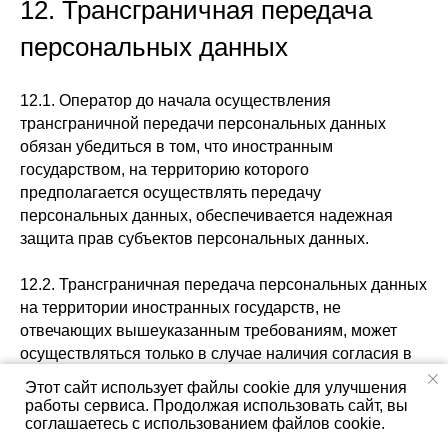
12. Трансграничная передача
персональных данных
12.1. Оператор до начала осуществления
трансграничной передачи персональных данных
обязан убедиться в том, что иностранным
государством, на территорию которого
предполагается осуществлять передачу
персональных данных, обеспечивается надежная
защита прав субъектов персональных данных.
12.2. Трансграничная передача персональных данных
на территории иностранных государств, не
отвечающих вышеуказанным требованиям, может
осуществляться только в случае наличия согласия в
письменной форме субъекта персональных данных
Этот сайт использует файлы cookie для улучшения
на трансграничную передачу его персональных
работы сервиса. Продолжая использовать сайт, вы
данных и/или исполнения договора, стороной
соглашаетесь с использованием файлов cookie.
которого является субъект персональных данных.